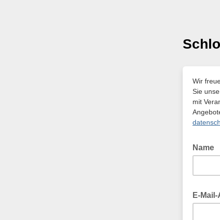
Schlo
Wir freu
Sie unse
mit Vera
Angebot
datensch
Name
E-Mail