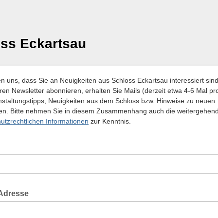
ss Eckartsau
en uns, dass Sie an Neuigkeiten aus Schloss Eckartsau interessiert si
ren Newsletter abonnieren, erhalten Sie Mails (derzeit etwa 4-6 Mal pr
nstaltungstipps, Neuigkeiten aus dem Schloss bzw. Hinweise zu neuen
en. Bitte nehmen Sie in diesem Zusammenhang auch die weitergehen
utzrechtlichen Informationen
zur Kenntnis.
-Adresse