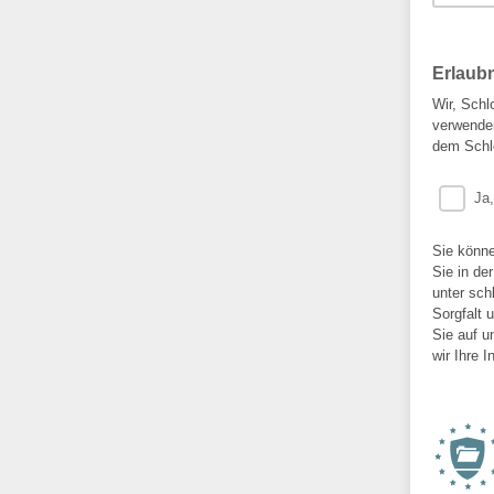
Erlaub
Wir, Schl
verwenden
dem Schl
Ja
Sie könne
Sie in de
unter sch
Sorgfalt 
Sie auf u
wir Ihre 